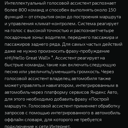
Интеллектуальный голосовой ассистент распознает
более 800 команд и способен выполнять около 150
функций — от открытия окон до построения маршрута
и управления климат-контролем. Система реагирует
на голос с высокой точностью и распознает четыре
посадочные зоны: водителя, переднего пассажира и
пассажиров заднего ряда. Для самых частых действий
даже не нужно произносить фразу-пробуждение
«Hi/Hello Great Wall» ⁹. Ассистент реагирует на
быстрые команды, такие как включить следующую
песню или увеличить/уменьшить громкость. Через
голосовой ассистент владелец автомобиля также
может управлять и навигатором, интегрированным в
автомобиль через платформу сервисов Яндекс Авто,
для этого необходимо добавить фразу «Построй
маршрут». Голосовой ассистент применяет обработку
запросов с помощью интегрированного в автомобиль
оффлайн словаря, для которого не требуется
подключение к сети Интернет.