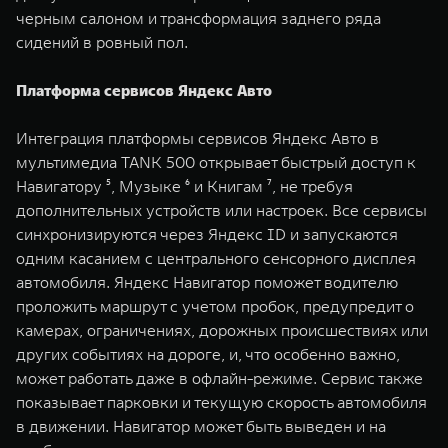
черным салоном и трансформация заднего ряда
сидений в ровный пол.
Платформа сервисов Яндекс Авто
Интеграция платформы сервисов Яндекс Авто в
мультимедиа TANK 500 открывает быстрый доступ к
Навигатору ⁵, Музыке ⁶ и Книгам ⁷, не требуя
дополнительных устройств или настроек. Все сервисы
синхронизируются через Яндекс ID и запускаются
одним касанием с центрального сенсорного дисплея
автомобиля. Яндекс Навигатор поможет водителю
проложить маршрут с учетом пробок, предупредит о
камерах, ограничениях, дорожных происшествиях или
других событиях на дороге, и, что особенно важно,
может работать даже в офлайн-режиме. Сервис также
показывает парковки и текущую скорость автомобиля
в движении. Навигатор может быть выведен и на