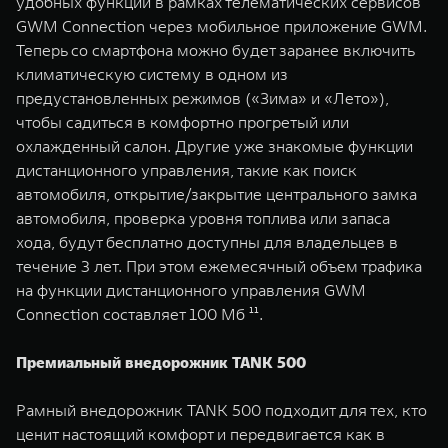
удобных функций в рамках телематических сервисов
GWM Connection через мобильное приложение GWM.
Теперь со смартфона можно будет заранее включить
климатическую систему в одном из
предустановленных режимов («Зима» и «Лето»),
чтобы садиться в комфортно прогретый или
охлажденный салон. Другие уже знакомые функции
дистанционного управления, такие как поиск
автомобиля, открытие/закрытие центрального замка
автомобиля, проверка уровня топлива или запаса
хода, будут бесплатно доступны для владельцев в
течение 3 лет. При этом ежемесячный объем трафика
на функции дистанционного управления GWM
Connection составляет 100 Мб ¹¹.
Премиальный внедорожник TANK 500
Рамный внедорожник TANK 500 подходит для тех, кто
ценит настоящий комфорт и передвигается как в