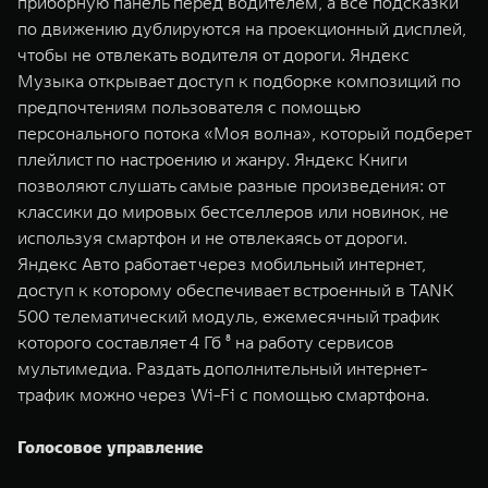
приборную панель перед водителем, а все подсказки
по движению дублируются на проекционный дисплей,
чтобы не отвлекать водителя от дороги. Яндекс
Музыка открывает доступ к подборке композиций по
предпочтениям пользователя с помощью
персонального потока «Моя волна», который подберет
плейлист по настроению и жанру. Яндекс Книги
позволяют слушать самые разные произведения: от
классики до мировых бестселлеров или новинок, не
используя смартфон и не отвлекаясь от дороги.
Яндекс Авто работает через мобильный интернет,
доступ к которому обеспечивает встроенный в TANK
500 телематический модуль, ежемесячный трафик
которого составляет 4 Гб ⁸ на работу сервисов
мультимедиа. Раздать дополнительный интернет-
трафик можно через Wi-Fi с помощью смартфона.
Голосовое управление