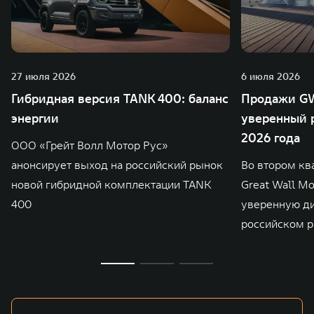
27 июля 2026
6 июля 2026
Гибридная версия TANK 400: баланс
Продажи GW
энергии
уверенный р
2026 года
ООО «Грейт Волл Мотор Рус»
анонсирует выход на российский рынок
Во втором кв
новой гибридной комплектации TANK
Great Wall M
400
уверенную д
российском р