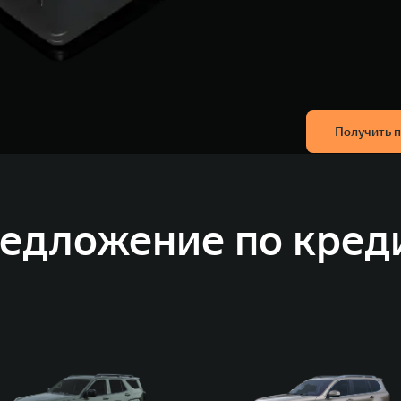
Получить 
едложение по кред