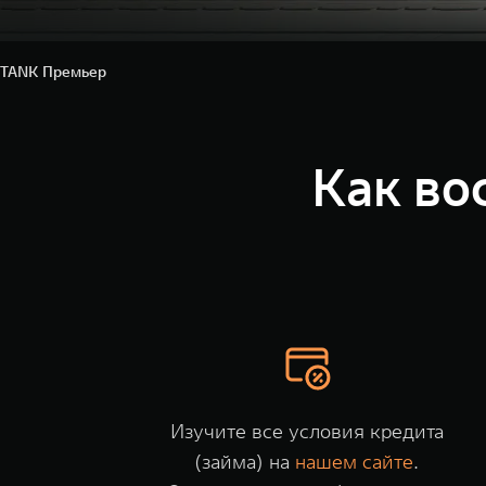
TANK Премьер
Как во
Изучите все условия кредита
(займа) на
нашем сайте
.