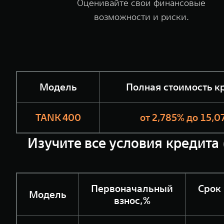
Оценивайте свои финансовые
возможности и риски.
Модель
Полная стоимость к
TANK 400
от 2,785% до 15,
Изучите все условия кредита 
Первоначальный
Срок
Модель
взнос,%