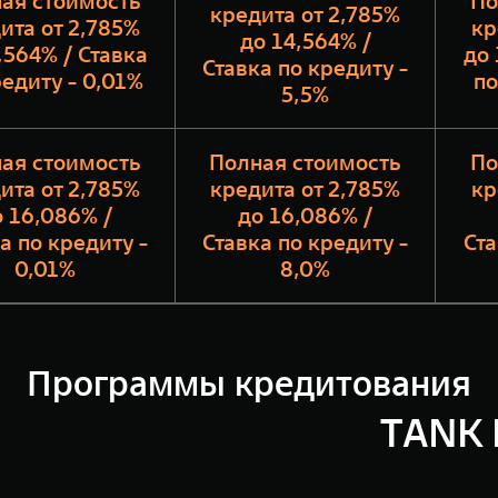
ая стоимость
По
кредита от 2,785%
ита от 2,785%
кр
до 14,564% /
,564% / Ставка
до 
Ставка по кредиту -
редиту - 0,01%
по
5,5%
ая стоимость
Полная стоимость
По
ита от 2,785%
кредита от 2,785%
кр
 16,086% /
до 16,086% /
а по кредиту -
Ставка по кредиту -
Ста
0,01%
8,0%
Программы кредитования
TANK 