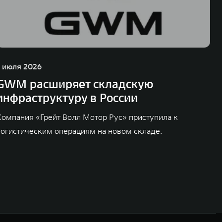
1 июля 2026
GWM расширяет складскую
инфраструктуру в России
Компания «Грейт Волл Мотор Рус» приступила к
логистическим операциям на новом складе.