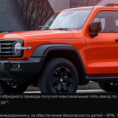
 гибридного привода получил максимальные пять звезд по 
AP ¹.
недорожнику за обеспечение безопасности детей – 89%. Т