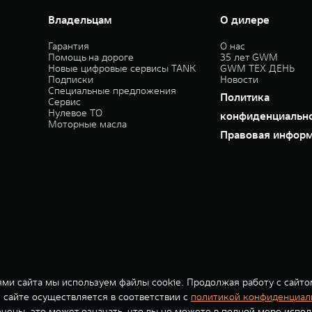
Владельцам
О дилере
Гарантия
О нас
Помощь на дороге
35 лет GWM
Новые цифровые сервисы TANK
GWM ТЕХ ДЕНЬ
Подписки
Новости
Специальные предложения
Политика
Сервис
Нулевое ТО
конфиденциальн
Моторные масла
Правовая инфор
ми сайта мы используем файлы cookie. Продолжая работу с сайто
сайте осуществляется в соответствии с
политикой конфиденциал
ючены, это может означать, что вы не можете в полной мере испол