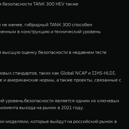
я безопасности TANK 300 HEV также
м не менее, гибридный TANK 300 способен
женным в конструкцию и технический уровень
я высшую оценку безопасности в недавнем тесте
вых стандартов, таких как Global NCAP и IIHS-HLDI.
е и американские нормы, а также проекты, связанные с
ий уровень безопасности является одним из ключевых
момента выхода на рынок в 2021 году.
ми моделями, которые выйдут на российский рынок в