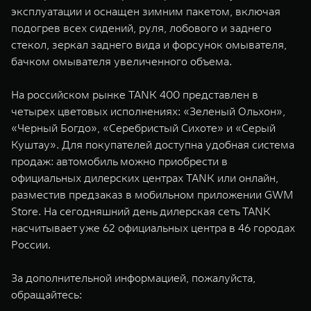
эксплуатации и оснащен зимним пакетом, включая
подогрев всех сидений, руля, лобового и заднего
стекол, зеркал заднего вида и форсунок омывателя,
бачком омывателя увеличенного объема.
На российском рынке TANK 400 представлен в
четырех цветовых исполнениях: «Зеленый Ольхон»,
«Черный Богдо», «Серебристый Сихоте» и «Серый
Куштау». Для покупателей доступна удобная система
продаж: автомобиль можно приобрести в
официальных дилерских центрах TANK или онлайн,
разместив предзаказ в мобильном приложении GWM
Store. На сегодняшний день дилерская сеть TANK
насчитывает уже 62 официальных центра в 46 городах
России.
За дополнительной информацией, пожалуйста,
обращайтесь: