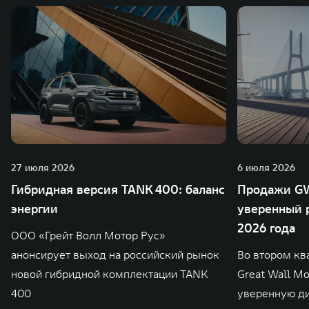
27 июля 2026
6 июля 2026
Гибридная версия TANK 400: баланс
Продажи GW
энергии
уверенный р
2026 года
ООО «Грейт Волл Мотор Рус»
анонсирует выход на российский рынок
Во втором кв
новой гибридной комплектации TANK
Great Wall M
400
уверенную д