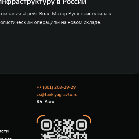
инфраструктуру в России
Компания «Грейт Волл Мотор Рус» приступила к
логистическим операциям на новом складе.
+7 (861) 203-29-29
cs@tank.yug-avto.ru
Юг-Авто
ости