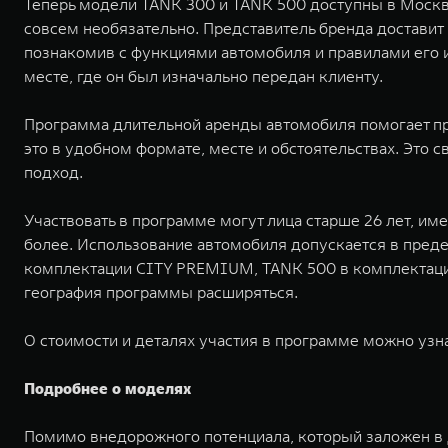
Теперь модели TANK 300 и TANK 500 доступны в Москве 
совсем необязательно. Представитель бренда достави
познакомив с функциями автомобиля и правилами его 
месте, где он был изначально передан клиенту.
Программа длительной аренды автомобиля помогает пр
это в удобном формате, месте и обстоятельствах. Это 
подход.
Участвовать в программе могут лица старше 26 лет, им
более. Использование автомобиля допускается в пред
комплектации CITY PREMIUM, TANK 500 в комплектаци
география программы расширяться.
О стоимости и деталях участия в программе можно узнат
Подробнее о моделях
Помимо внедорожного потенциала, который заложен в 