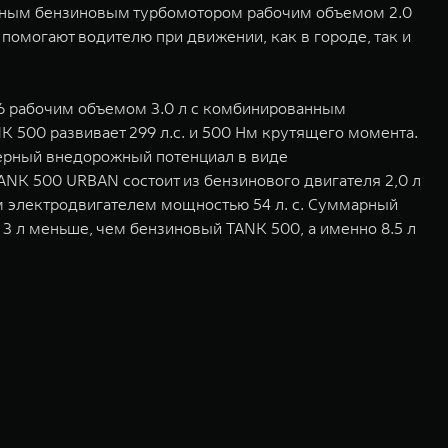
ядным бензиновым турбомотором рабочим объемом 2.0
помогают водителю при движении, как в городе, так и
6 рабочим объемом 3.0 л с комбинированным
 500 развивает 299 л.с. и 500 Нм крутящего момента.
терный внедорожный потенциал в виде
NK 500 URBAN состоит из бензинового двигателя 2,0 л
ым электродвигателем мощностью 54 л. с. Суммарный
3 л меньше, чем бензиновый TANK 500, а именно 8.5 л