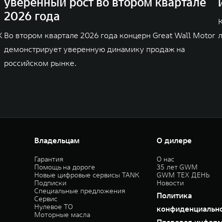
уверенный рост во втором квартале
2026 года
K
Во втором квартале 2026 года концерн Great Wall Motor
демонстрирует уверенную динамику продаж на
российском рынке.
Владельцам
О дилере
Гарантия
О нас
Помощь на дороге
35 лет GWM
Новые цифровые сервисы TANK
GWM ТЕХ ДЕНЬ
Подписки
Новости
Специальные предложения
Политика
Сервис
Нулевое ТО
конфиденциальн
Моторные масла