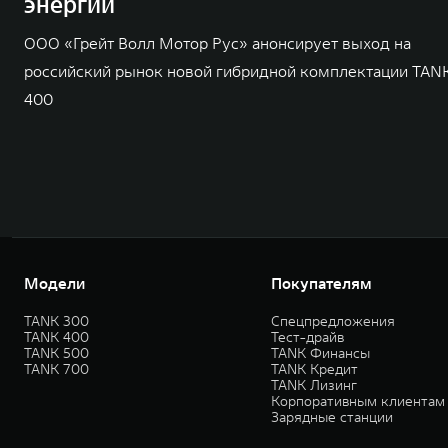
энергии
ООО «Грейт Волл Мотор Рус» анонсирует выход на
российский рынок новой гибридной комплектации TAN
400
Модели
Покупателям
TANK 300
Спецпредложения
TANK 400
Тест-драйв
TANK 500
TANK Финансы
TANK 700
TANK Кредит
TANK Лизинг
Корпоративным клиентам
Зарядные станции