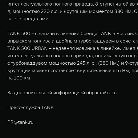
интеллектуального полного привода, 8-ступенчатой 
л, мощностью 220 л.с. и крутящим моментом 380 Нм. Ос
за его пределами.
TANK 500 – флагман в линейке бренда TANK в России
впрыском топлива и двойным турбонаддувом в сочетани
TANK 500 URBAN – недавняя новинка в линейке. Имея 
интеллектуального полного привода, понижающую пере
с турбонаддувом мощностью 245 л. с., (380 Нм.) и 9-
крутящий момент составляет внушительные 616 Нм, при
на 100 км.
За дополнительной информацией обращайтесь:
Пресс-служба TANK
PR@tank.ru