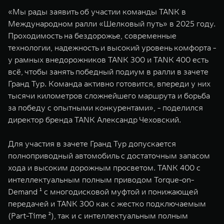
«Мы рады заявить об участии команды TANK в
Международном ралли «Шелковый путь» в 2025 году.
Проходимость на бездорожье, современные
технологии, надежность и высокий уровень комфорта -
у рамных внедорожников TANK 300 и TANK 400 есть
всё, чтобы занять победный подиум в ралли в зачете
Гранд Тур. Команда активно готовится, впереди у них
тысячи километров сложнейшего маршрута и борьба
за победу с опытными конкурентами», - поделился
директор бренда TANK Александр Чеховский.
Для участия в зачете Гранд Тур допускается
полноприводный автомобиль с достаточным запасом
хода и высоким дорожным просветом. TANK 400 с
интеллектуальным полным приводом Torque-on-
Demand ¹ с многодисковой муфтой и понижающей
передачей и TANK 300 как с жестко подключаемым
(Part-Time ²), так и с интеллектуальным полным