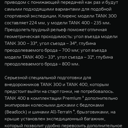
приводом c понижающей передачей как раз и будут
самыми подходящими вариантами для подобной
спортивной экспедиции. Клиренс модели TANK 300
составляет 224 мм, у модели TANK 400 - 235 мм.
Преодолеть трудный рельеф поможет отличная
геометрическая проходимость: угол въезда модели
TANK 300 – 33°, угол съезда – 34°, глубина
преодолеваемого брода – 700 мм; угол въезда
модели TANK 400 – 33°, угол съезда – 31°, глубина
преодолеваемого брода – 800 мм.
Серьезной специальной подготовки для
внедорожников TANK 300 и TANK 400, которым
предстоит выйти на старт гонки, не потребовалось.
TANK 400 в комплектации Premium ³ дополнительно
экипирован колесными дисками с бедлоками
(Beadlock) и шинами All-Terrain ⁴, брызговиками, на
крыше установлен экспедиционный багажник,
который позволит удобно перевозить дополнительное