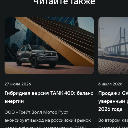
Читайте также
27 июля 2026
6 июля 2026
Гибридная версия TANK 400: баланс
Продажи GW
энергии
уверенный р
2026 года
ООО «Грейт Волл Мотор Рус»
анонсирует выход на российский рынок
Во втором кв
новой гибридной комплектации TANK
Great Wall M