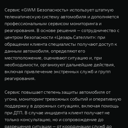
Сервис «GWM Безопасность» использует штатную
телематическую систему автомобиля и дополняется
профессиональным сервисом мониторинга и
реагирования. В основе решения — сотрудничество с
центром безопасности «Цезарь Сателлит»: при
обращении клиента специалисты получают доступ к
данным автомобиля, определяют его
местоположение, оценивают ситуацию и, при
необходимости, организуют дальнейшие действия,
включая привлечение экстренных служб и групп
реагирования.
Сервис повышает степень защиты автомобиля от
угона, мониторинг тревожных событий и оперативную
поддержку в дорожных ситуациях, включая помощь
при ДТП. В случае инцидента клиент получает не
только консультацию, но и сопровождение до
разрешения ситуации — от координации служб до