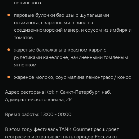
пекинского
паровые булочки бао цзы с щупальцами
осьминога, сваренными в вине на
средиземноморский манер, и соусом из имбиря и
томатов
жареные баклажаны в красном карри с
рулетиками канеллоне, начиненными томленым
ягненком
жареное молоко, соус малина лемонграсс / кокос
Адрес ресторана Koi: г. Санкт-Петербург, наб.
Адмиралтейского канала, 2И
Время работы: 13:00 - 00:00
В этом году фестиваль TANK Gourmet расширяет
географию и охватывает пять городов России от