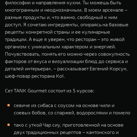
философии и направления кухни. Ты можешь быть
многогранным и неоднозначным. В моем арсенале –
разные продукты и, что важно, свободный к ним
доступ. Я сочетаю ингредиенты, опираясь на базовые
рецепты конкретной страны и ее кулинарные
традиции. А еще я уверен, что ресторан – это живой
организм с уникальным характером и энергией.
Почувствовать, понять его можно через совокупность
факторов от вкуса и визуализации блюд до сервиса и
деталей интерьера», – рассказывает Евгений Корсун,
шеф-повар ресторана Koi.
Сет TANK Gourmet состоит из 5 курсов:
севиче из сибаса с соусом на основе чили и
соевых бобов, со спаржей, водорослями и помело
тако с уткой Чар сиу, приготовленной на основе
двух традиционных рецептов – кантонского и