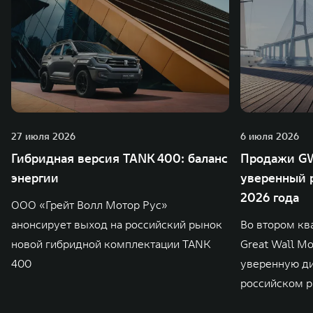
27 июля 2026
6 июля 2026
Гибридная версия TANK 400: баланс
Продажи GW
энергии
уверенный р
2026 года
ООО «Грейт Волл Мотор Рус»
анонсирует выход на российский рынок
Во втором кв
новой гибридной комплектации TANK
Great Wall M
400
уверенную д
российском р