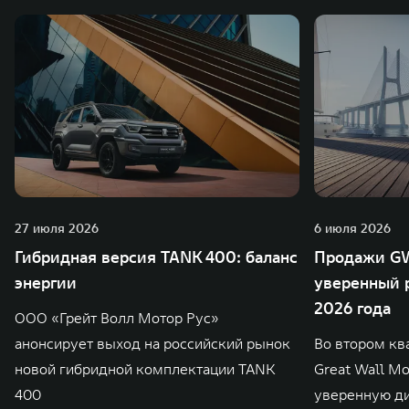
27 июля 2026
6 июля 2026
Гибридная версия TANK 400: баланс
Продажи GW
энергии
уверенный р
2026 года
ООО «Грейт Волл Мотор Рус»
анонсирует выход на российский рынок
Во втором кв
новой гибридной комплектации TANK
Great Wall M
400
уверенную д