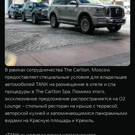
В рамках сотрудничества The Carlton, Moscow
предоставляет специальные условия для владельцев
автомобилей TANK на размещение в отеле и спа
процедуры в The Carlton Spa. Помимо этого,
эксклюзивное предложение распространяется на О2
Lounge – стильный ресторан на крыше с террасой,
авторской кухней и запоминающимися панорамными
видами на Красную площадь и Кремль.
«TANK выходит за рамки классического