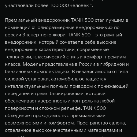
участвовали более 100 000 человек ¹.
Премиальный внедорожник TANK 500 стал лучшим в
номинации «Полноразмерные внедорожники» по
версии Экспертного жюри. TANK 500 – это рамный
внедорожник, который сочетает в себе высокие
внедорожные характеристики, современные
технологии, классический стиль и комфорт премиум-
класса. Модель представлена в России в гибридной и
бензиновых комплектациях. В независимости от типа
силовой установки, автомобиль оснащается
интеллектуальным полным приводом с понижающей
передачей и тремя блокировками, который
обеспечивает уверенность и контроль на любой
поверхности и сложном рельефе. TANK 500
объединяет проходимость с премиальными
возможностями и комфортом. Пространство салона,
отделанное высококачественными материалами и