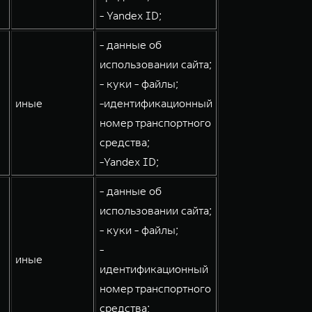
- Yandex ID;
- данные об
использовании сайта;
- куки - файлы;
иные
-идентификационный
номер транспортного
средства;
-Yandex ID;
- данные об
использовании сайта;
- куки - файлы;
-
иные
идентификационный
номер транспортного
средства;