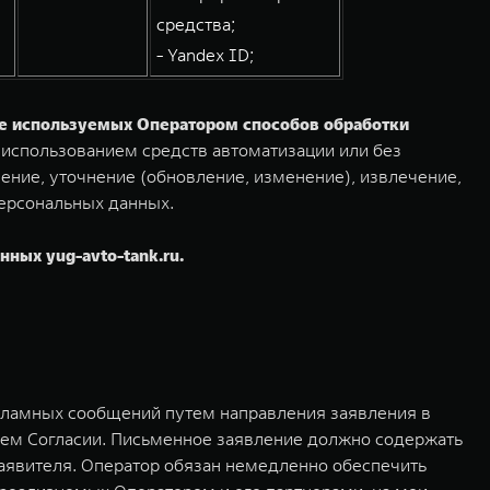
средства;
- Yandex ID;
ие используемых Оператором способов обработки
 использованием средств автоматизации или без
ение, уточнение (обновление, изменение), извлечение,
 персональных данных.
ных yug-avto-tank.ru.
екламных сообщений путем направления заявления в
щем Согласии. Письменное заявление должно содержать
заявителя. Оператор обязан немедленно обеспечить