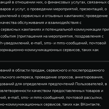
акций в отношении них, о финансовых услугах, связанных 
аров и услуг, о проведении мероприятий, презентаций, о
домлений о сервисных и отзывных кампаниях; проведение
 качества обслуживания и взаимодействия с
 сервисных кампаниях и потенциальной коммуникации при
 события (приглашения на мероприятия, поздравления с
sh-уведомлений, e-mail, sms- и mms-сообщений, почтовой
нформационно-коммуникационных сервисов, таких как
аний в области продаж, сервисного и послепродажного
льского интереса, проведение опросов, анкетирования,
дований для определения предпочтений Пользователей, в
овлетворенности качеством предоставленных товаров и
ий, e-mail, sms- и mms-сообщений, почтовой рассылки,
но-коммуникационных сервисов, таких как ВКонтакте,