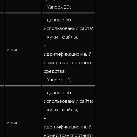
- Yandex ID;
- данные об
использовании сайта;
- куки - файлы;
-
иные
идентификационный
номер транспортного
средства;
- Yandex ID;
- данные об
использовании сайта;
- куки - файлы;
-
иные
идентификационный
номер транспортного