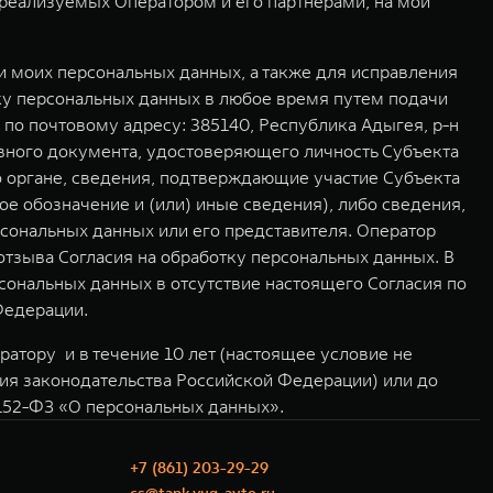
реализуемых Оператором и его партнерами, на мои
 моих персональных данных, а также для исправления
ку персональных данных в любое время путем подачи
о почтовому адресу: 385140, Республика Адыгея, р-н
овного документа, удостоверяющего личность Субъекта
о органе, сведения, подтверждающие участие Субъекта
е обозначение и (или) иные сведения), либо сведения,
ональных данных или его представителя. Оператор
отзыва Согласия на обработку персональных данных. В
сональных данных в отсутствие настоящего Согласия по
Федерации.
атору и в течение 10 лет (настоящее условие не
ния законодательства Российской Федерации) или до
№152-ФЗ «О персональных данных».
+7 (861) 203-29-29