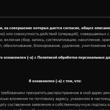
, на совершение которых дается согласие, общее описан
и) или совокупность действий (операций), совершаемых с
, включая сбор, запись, систематизацию, накопление, хран
п, обезличивание, блокирование, удаление, уничтожение
о ознакомлен (-а) с Политикой обработки персональных дан
Я ознакомлен (-а) с тем, что:
м требованием прекратить распространение в мой адрес р
исью вложения по почтовому адресу, указанном в настоя
 дату составления заявления и собственноручную подпись 