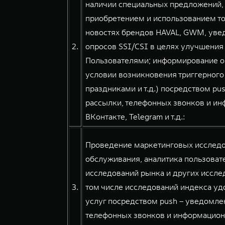
наличии специальных предложений, 
приобретением и использованием тов
новостях брендов HAVAL, GWM, уве
2.
опросов SSI/CSI в целях улучшения
Пользователями; информирование о
условии возникновения триггерного
праздниками и т.д.) посредством pu
рассылки, телефонных звонков и и
ВКонтакте, Telegram и т.д.:
Проведение маркетинговых исследов
обслуживания, аналитика пользовате
исследований рынка и других иссле
3.
том числе исследований индекса уд
услуг посредством push – уведомлен
телефонных звонков и информацион