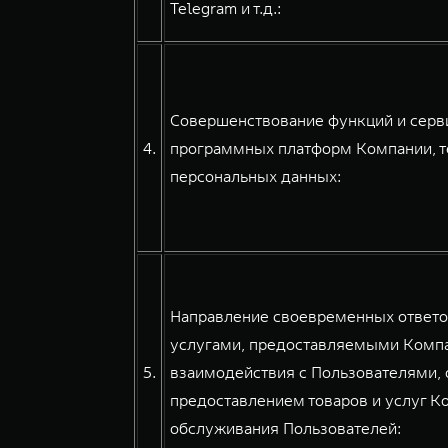
Telegram и т.д.:
Совершенствование функций и серви
4.
программных платформ Компании, т
персональных данных:
Направление своевременных ответов
услугами, предоставляемыми Компа
5.
взаимодействия с Пользователями, 
предоставлением товаров и услуг К
обслуживания Пользователей: