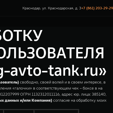
Краснодар, ул. Краснодарская, д. 3
+7 (861) 203-29-29
БОТКУ
ОЛЬЗОВАТЕЛЯ
avto-tank.ru»
ьзователь)
свободно, своей волей и в своем интересе, в
ления «галочки» в соответствующем чек – боксе в на
2207999 ОГРН 1132312011116, адрес юр. лица: 385140,
ых данных и/или Компания)
согласие на обработку моих