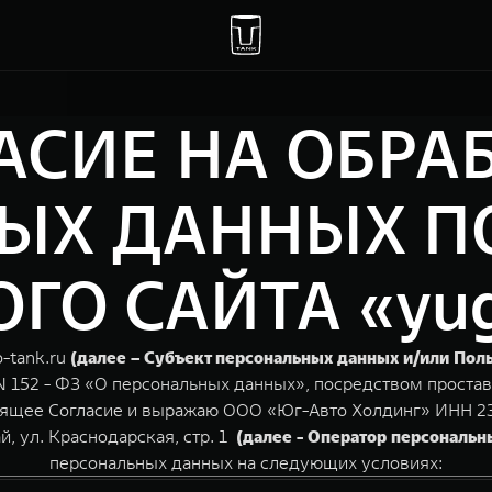
АСИЕ НА ОБРА
ЫХ ДАННЫХ П
 САЙТА «yug-
-tank.ru
(далее – Субъект персональных данных и/или Пол
N 152 - ФЗ «О персональных данных», посредством простав
тоящее Согласие и выражаю ООО «Юг-Авто Холдинг» ИНН 231
, ул. Краснодарская, стр. 1
(далее - Оператор персональн
персональных данных на следующих условиях: