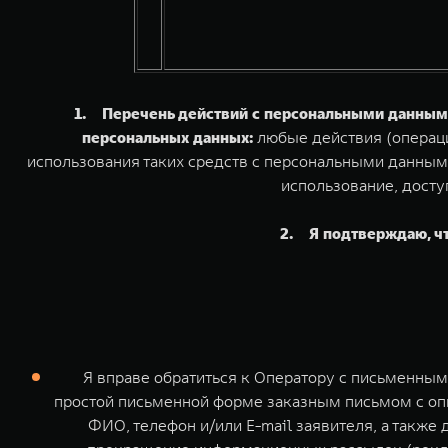
1. Перечень действий с персональными данными
персональных данных:
любые действия (операци
использования таких средств с персональными данными
использование, досту
2. Я подтверждаю, чт
Я вправе обратиться к Оператору с письменны
простой письменной форме заказным письмом с оп
ФИО, телефон и/или E-mail заявителя, а также