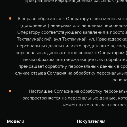
прекращение информационных рассылок (рекла
Я вправе обратиться к Оператору с письменным з
(дополнения) неверных или неполных персональн
Оператору соответствующего заявления в простой
Тахтамукайский, аул Тахтамукай, ул. Краснодарск
персональных данных или его представителя, све
персональных данных в отношениях с Оператором (
иным образом подтверждающие факт обработки 
прекращает обработку персональных данных в сро
случае отзыва Согласия на обработку персональных
основ
Настоящее Согласие на обработку персональ
распространяется на персональные данные, кот
момента его отзыва в соответ
Модели
Покупателям