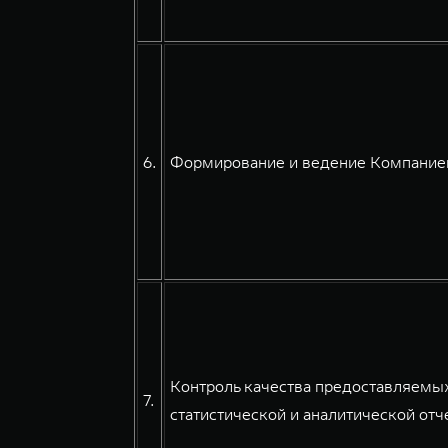
6.
Формирование и ведение Компанией
Контроль качества предоставляемых
7.
статистической и аналитической отче