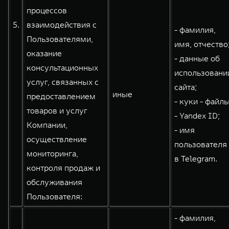
процессов
5.
взаимодействия с
- фамилия,
Пользователями,
имя, отчество
оказание
- данные об
консультационных
использовани
услуг, связанных с
сайта;
иные
предоставлением
- куки - файлы
товаров и услуг
- Yandex ID;
Компании,
- имя
осуществление
пользователя
мониторинга,
в Telegram.
контроля продаж и
обслуживания
Пользователя:
- фамилия,