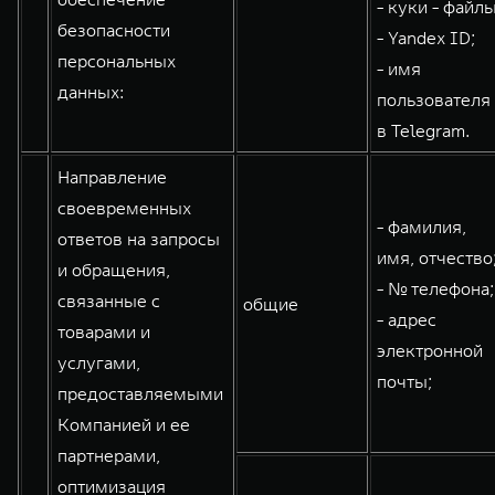
- куки - файлы
безопасности
- Yandex ID;
персональных
- имя
данных:
пользователя
в Telegram.
Направление
своевременных
- фамилия,
ответов на запросы
имя, отчество
и обращения,
- № телефона;
связанные с
общие
- адрес
товарами и
электронной
услугами,
почты;
предоставляемыми
Компанией и ее
партнерами,
оптимизация