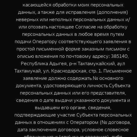
касающейся обработки моих персональных
данных, а также для исправления (дополнения)
неверных или неполных персональных данных и/
или отозвать настоящее Согласие на обработку
персональных данных в любое время путем
подачи Оператору соответствующего заявления в
простой письменной форме заказным письмом с
описью вложения по почтовому адресу: 385140,
Республика Адыгея, р-н Тахтамукайский, аул
Тахтамукай, ул. Краснодарская, стр. 1. Письменное
заявление должно содержать № основного
документа, удостоверяющего личность Субъекта
персональных данных или его представителя,
сведения о дате выдачи указанного документа и
выдавшем его органе, сведения,
подтверждающие участие Субъекта персональных
данных в отношениях с Оператором (№ договора,
дата заключения договора, условное словесное
обозначение и (или) иные сведения), либо