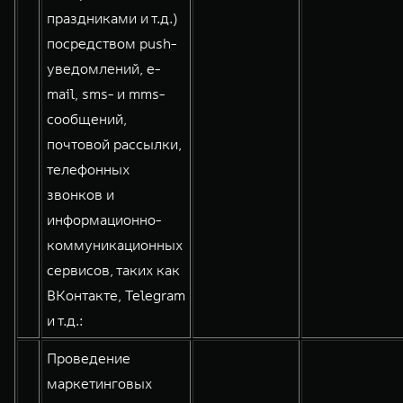
праздниками и т.д.)
посредством push-
уведомлений, e-
mail, sms- и mms-
сообщений,
почтовой рассылки,
телефонных
звонков и
информационно-
коммуникационных
сервисов, таких как
ВКонтакте, Telegram
и т.д.:
Проведение
маркетинговых