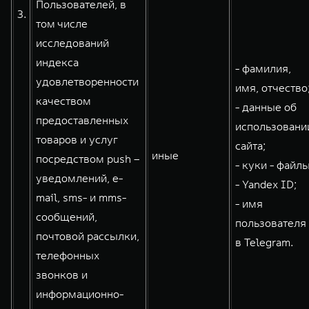
Пользователей, в
3.
том числе
исследований
индекса
- фамилия,
удовлетворенности
имя, отчество
качеством
- данные об
предоставленных
использовани
товаров и услуг
сайта;
иные
посредством push –
- куки - файлы
уведомлений, e-
- Yandex ID;
mail, sms- и mms-
- имя
сообщений,
пользователя
почтовой рассылки,
в Telegram.
телефонных
звонков и
информационно-