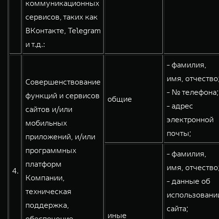
коммуникационных
сервисов, таких как
ВКонтакте, Telegram
и т.д.:
- фамилия,
имя, отчество
Совершенствование
- № телефона;
функций и сервисов
общие
- адрес
сайтов и/или
электронной
мобильных
почты;
приложений, и/или
программных
- фамилия,
платформ
имя, отчество
4.
Компании,
- данные об
техническая
использовани
поддержка,
сайта;
иные
обеспечение