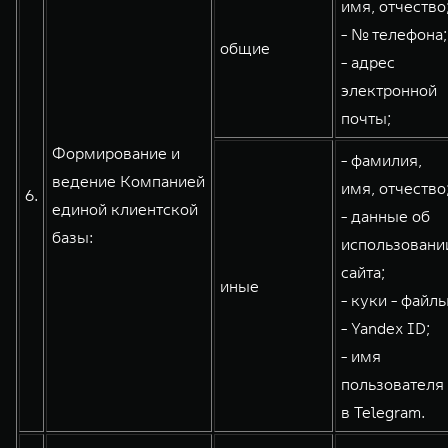
имя, отчество
- № телефона;
общие
- адрес
электронной
почты;
Формирование и
- фамилия,
ведение Компанией
имя, отчество
6.
единой клиентской
- данные об
базы:
использовани
сайта;
иные
- куки - файлы
- Yandex ID;
- имя
пользователя
в Telegram.