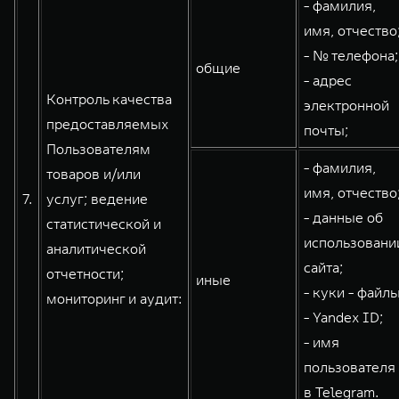
- фамилия,
имя, отчество
- № телефона;
общие
- адрес
Контроль качества
электронной
предоставляемых
почты;
Пользователям
- фамилия,
товаров и/или
имя, отчество
7.
услуг; ведение
- данные об
статистической и
использовани
аналитической
сайта;
отчетности;
иные
- куки - файлы
мониторинг и аудит:
- Yandex ID;
- имя
пользователя
в Telegram.