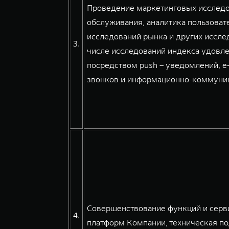
Проведение маркетинговых исследов
обслуживания, аналитика пользовате
исследований рынка и других иссле
3.
числе исследований индекса удовле
посредством push – уведомлений, e
звонков и информационно-коммуникац
Совершенствование функций и серв
4.
платформ Компании, техническая по