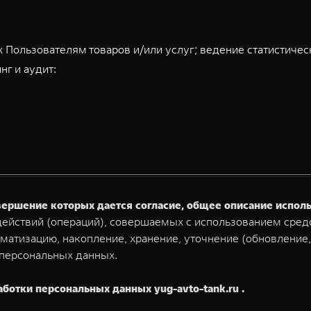
 Пользователям товаров и/или услуг; ведение статистичес
нг и аудит:
овершение которых дается согласие, общее описание испо
ействий (операций), совершаемых с использованием средс
матизацию, накопление, хранение, уточнение (обновление,
 персональных данных.
аботки персональных данных yug-avto-tank.ru .