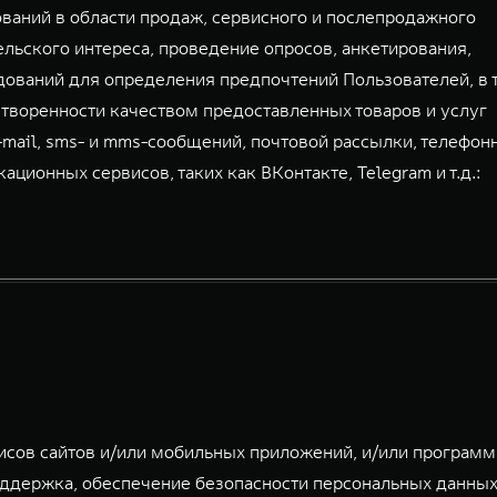
аний в области продаж, сервисного и послепродажного
льского интереса, проведение опросов, анкетирования,
дований для определения предпочтений Пользователей, в 
творенности качеством предоставленных товаров и услуг
-mail, sms- и mms-сообщений, почтовой рассылки, телефон
ионных сервисов, таких как ВКонтакте, Telegram и т.д.:
исов сайтов и/или мобильных приложений, и/или програм
ддержка, обеспечение безопасности персональных данных