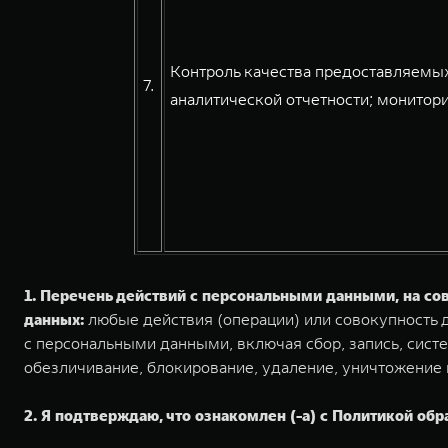
Контроль качества предоставляемых
7.
аналитической отчетности; монитори
1. Перечень действий с персональными данными, на с
данных:
любые действия (операции) или совокупность д
с персональными данными, включая сбор, запись, систе
обезличивание, блокирование, удаление, уничтожение
2. Я подтверждаю, что ознакомлен (-а) с Политикой обр