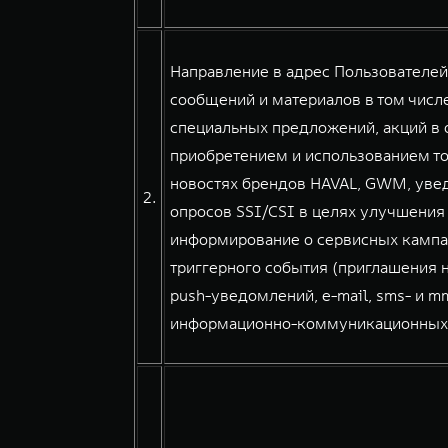
Направление в адрес Пользователе
сообщений и материалов в том числе
специальных предложений, акций в о
приобретением и использованием тов
новостях брендов HAVAL, GWM, уве
2.
опросов SSI/CSI в целях улучшения
информирование о сервисных кампа
триггерного события (приглашения н
push-уведомлений, e-mail, sms- и 
информационно-коммуникационных сер