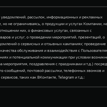
й уведомлений, рассылок, информационных и рекламных
, но не ограничиваясь, о продукции и услугах Компании, н
тношении них, о финансовых услугах, связанных с
аров и услуг, о проведении мероприятий, презентаций, о
домлений о сервисных и отзывных кампаниях; проведение
 качества обслуживания и взаимодействия с Пользователя
ниях и потенциальной коммуникации при условии возникн
а мероприятия, поздравления с праздниками и т.д.) посре
mms-сообщений, почтовой рассылки, телефонных звонков и
висов, таких как ВКонтакте, Telegram и т.д.: