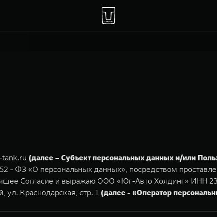
-tank.ru
(далее – Субъект персональных данных и/или Поль
152 - ФЗ «О персональных данных», посредством проставле
оящее Согласие и выражаю ООО «Юг-Авто Холдинг» ИНН 231
, ул. Краснодарская, стр. 1
(далее - «Оператор персональ