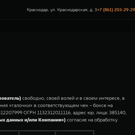
Краснодар, ул. Краснодарская, д. 3
+7 (861) 203-29-29
зователь)
свободно, своей волей и в своем интересе, в
ния «галочки» в соответствующем чек – боксе на
2207999 ОГРН 1132312011116, адрес юр. лица: 385140,
ных данных и/или Компания»)
согласие на обработку