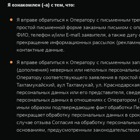
Я ознакомлен (-а) с тем, что:
Я вправе обратиться к Оператору с письменным тр
простой письменной форме заказным письмом с оп
ФИО, телефон и/или E-mail заявителя, а также дат
прекращение информационных рассылок (рекламных
контактные данные.
Я вправе обратиться к Оператору с письменным за
(дополнения) неверных или неполных персональных
Оператору соответствующего заявления в простой 
Тахтамукайский, аул Тахтамукай, ул. Краснодарска
персональных данных или его представителя, свед
персональных данных в отношениях с Оператором (№
иным образом подтверждающие факт обработки Пер
прекращает обработку персональных данных в срок
случае отзыва Согласия на обработку персональных
основаниям, предусмотренным законодательством