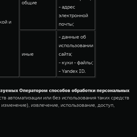
общие
- адрес
электронной
кой и
почты;
- данные об
использовании
иные
сайта;
- куки - файлы;
- Yandex ID.
льзуемых Оператором способов обработки персональных
тв автоматизации или без использования таких средств
 изменение), извлечение, использование, доступ,