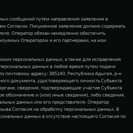
мных сообщений путем направления заявления в
ем Согласии. Письменное заявление должно содержать
ителя. Оператор обязан немедленно обеспечить
изуемых Оператором и его партнерами, на мои
моих персональных данных, а также для исправления
 персональных данных в любое время путем подачи
о почтовому адресу: 385140, Республика Адыгея, р-н
овного документа, удостоверяющего личность Субъекта
 органе, сведения, подтверждающие участие Субъекта
е обозначение и (или) иные сведения), либо сведения,
льных данных или его представителя. Оператор
зыва Согласия на обработку персональных данных. В
сональных данных в отсутствие настоящего Согласия по