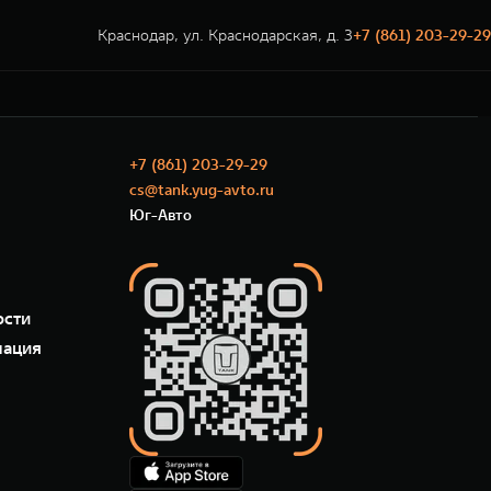
Краснодар, ул. Краснодарская, д. 3
+7 (861) 203-29-29
+7 (861) 203-29-29
cs@tank.yug-avto.ru
Юг-Авто
ости
мация