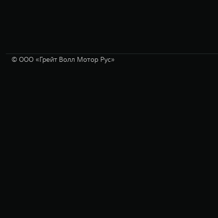
© ООО «Грейт Волл Мотор Рус»